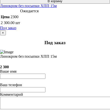
В корзину
Линокром без посыпки ХПП 15м
Ожидается
Цена
2300
2 300.00
шт
Под заказ
×
Под заказ
Линокром без посыпки ХПП 15м
2 300
Ваше имя
Ваш телефон
Комментарий