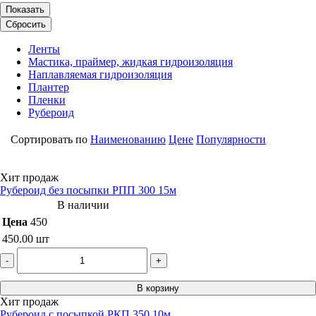
Показать
Сбросить
Ленты
Мастика, праймер, жидкая гидроизоляция
Наплавляемая гидроизоляция
Плантер
Пленки
Рубероид
Сортировать по
Наименованию
Цене
Популярности
Хит продаж
Рубероид без посыпки РПП 300 15м
В наличии
Цена
450
450.00
шт
-
+
В корзину
Хит продаж
Рубероид с посыпкой РКП 350 10м