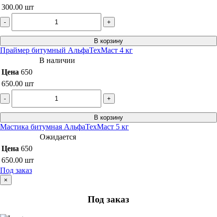
300.00
шт
-
+
В корзину
Праймер битумный АльфаТехМаст 4 кг
В наличии
Цена
650
650.00
шт
-
+
В корзину
Мастика битумная АльфаТехМаст 5 кг
Ожидается
Цена
650
650.00
шт
Под заказ
×
Под заказ