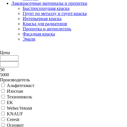
Лакокрасочные материалы и пропитки
Быстросохнущая краска
Грунт по металлу и грунт-краска
Интерьерная краска
Краска для радиаторов
Пропитка и антиплесень
Фасадная краска
Эмали
Цена
50
5000
Производитель
Альфатехмаст
Изоспан
Технониколь
EK
Weber.Vetonit
KNAUF
Ceresit
Основит