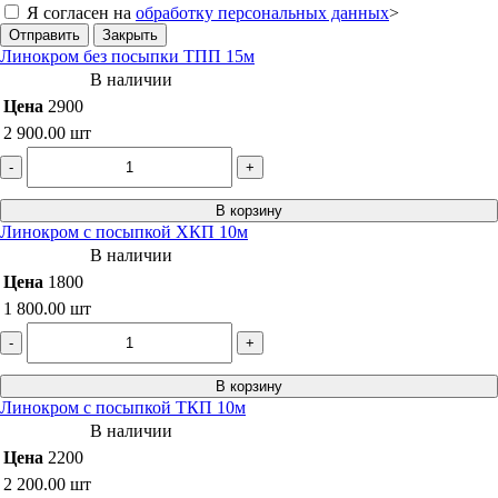
Я согласен на
обработку персональных данных
>
Отправить
Закрыть
Линокром без посыпки ТПП 15м
В наличии
Цена
2900
2 900.00
шт
-
+
В корзину
Линокром с посыпкой ХКП 10м
В наличии
Цена
1800
1 800.00
шт
-
+
В корзину
Линокром с посыпкой ТКП 10м
В наличии
Цена
2200
2 200.00
шт