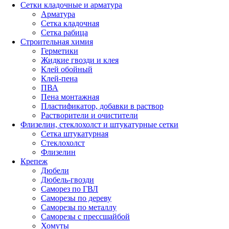
Сетки кладочные и арматура
Арматура
Сетка кладочная
Сетка рабица
Строительная химия
Герметики
Жидкие гвозди и клея
Клей обойный
Клей-пена
ПВА
Пена монтажная
Пластификатор, добавки в раствор
Растворители и очистители
Флизелин, стеклохолст и штукатурные сетки
Сетка штукатурная
Стеклохолст
Флизелин
Крепеж
Дюбели
Дюбель-гвозди
Саморез по ГВЛ
Саморезы по дереву
Саморезы по металлу
Саморезы с прессшайбой
Хомуты