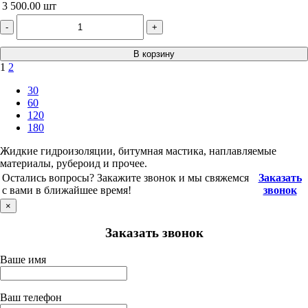
3 500.00
шт
-
+
В корзину
1
2
30
60
120
180
Жидкие гидроизоляции, битумная мастика, наплавляемые
материалы, рубероид и прочее.
Остались вопросы? Закажите звонок и мы свяжемся
Заказать
с вами в ближайшее время!
звонок
×
Заказать звонок
Ваше имя
Ваш телефон