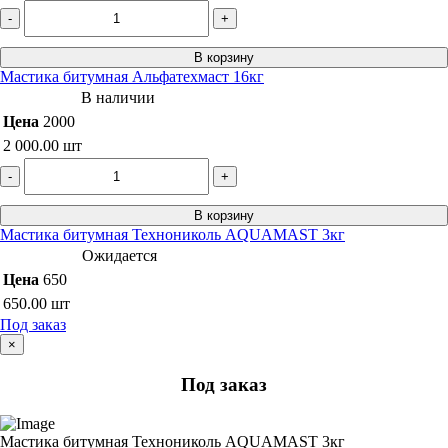
-
+
В корзину
Мастика битумная Альфатехмаст 16кг
В наличии
Цена
2000
2 000.00
шт
-
+
В корзину
Мастика битумная Технониколь AQUAMAST 3кг
Ожидается
Цена
650
650.00
шт
Под заказ
×
Под заказ
Мастика битумная Технониколь AQUAMAST 3кг