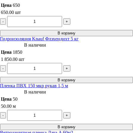
Цена
650
650.00
шт
-
+
В корзину
Гидроизоляция Knauf Флэхендихт 5 кг
В наличии
Цена
1850
1 850.00
шт
-
+
В корзину
Пленка ПВХ 150 мкр рукав 1,5 м
В наличии
Цена
50
50.00
м
-
+
В корзину
Ветрозащитная пленка Дача A 60м2