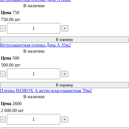
В наличии
Цена
750
750.00
шт
-
+
В корзину
Ветрозащитная пленка Дача A 35м2
В наличии
Цена
500
500.00
шт
-
+
В корзину
Пленка ISOBOX А ветро-влагозащитная 70м2
В наличии
Цена
2600
2 600.00
шт
-
+