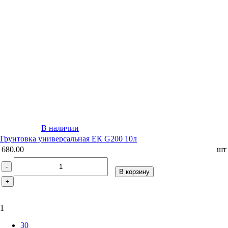
В наличии
Грунтовка универсальная ЕК G200 10л
680.00
шт
-
В корзину
+
1
30