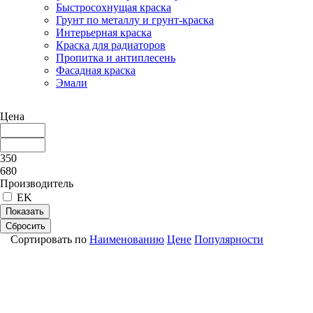
Быстросохнущая краска
Грунт по металлу и грунт-краска
Интерьерная краска
Краска для радиаторов
Пропитка и антиплесень
Фасадная краска
Эмали
Цена
350
680
Производитель
EK
Показать
Сбросить
Сортировать по
Наименованию
Цене
Популярности