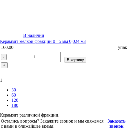
В наличии
Керамзит мелкой фракции 0 - 5 мм 0,024 м3
160.00
упак
-
В корзину
+
1
30
60
120
180
Керамзит различной фракции.
Остались вопросы? Закажите звонок и мы свяжемся
Заказать
с вами в ближайшее время!
звонок