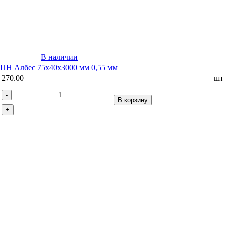
В наличии
ПН Албес 75х40х3000 мм 0,55 мм
270.00
шт
-
В корзину
+