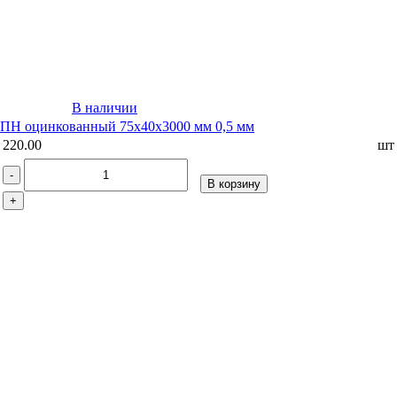
В наличии
ПН оцинкованный 75х40х3000 мм 0,5 мм
220.00
шт
-
В корзину
+