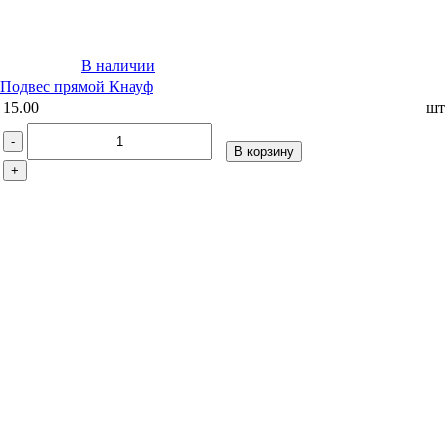
В наличии
Подвес прямой Кнауф
15.00
шт
-
В корзину
+