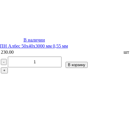
В наличии
ПН Албес 50х40х3000 мм 0,55 мм
230.00
шт
-
В корзину
+