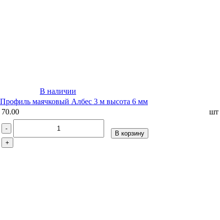
В наличии
Профиль маячковый Албес 3 м высота 6 мм
70.00
шт
-
В корзину
+