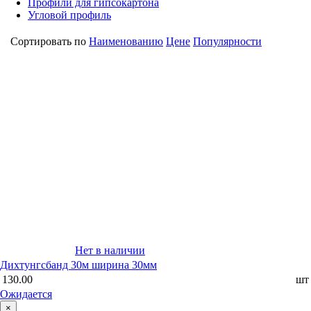
Профили для гипсокартона
Угловой профиль
Сортировать по
Наименованию
Цене
Популярности
Нет в наличии
Дихтунгсбанд 30м ширина 30мм
130.00
шт
Ожидается
×