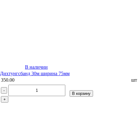
В наличии
Дихтунгсбанд 30м ширина 75мм
350.00
шт
-
В корзину
+