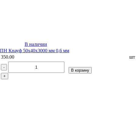
В наличии
ПН Кнауф 50х40х3000 мм 0,6 мм
350.00
шт
-
В корзину
+