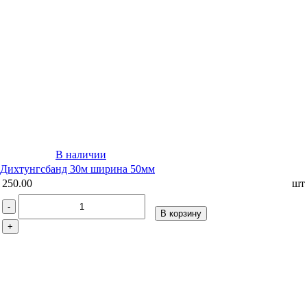
В наличии
Дихтунгсбанд 30м ширина 50мм
250.00
шт
-
В корзину
+