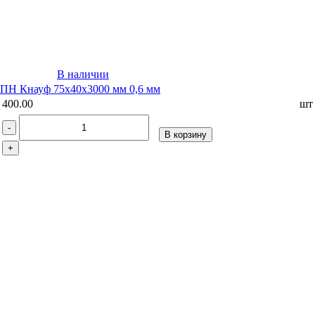
В наличии
ПН Кнауф 75х40х3000 мм 0,6 мм
400.00
шт
-
В корзину
+