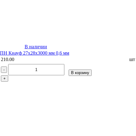
В наличии
ПН Кнауф 27х28х3000 мм 0,6 мм
210.00
шт
-
В корзину
+