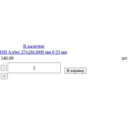
В наличии
ПН Албес 27х28х3000 мм 0,55 мм
140.00
шт
-
В корзину
+