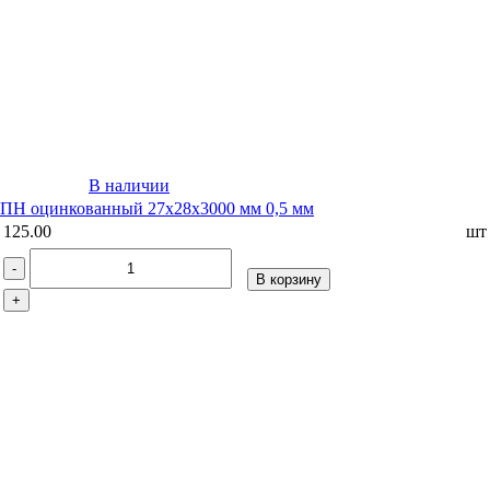
В наличии
ПН оцинкованный 27х28х3000 мм 0,5 мм
125.00
шт
-
В корзину
+