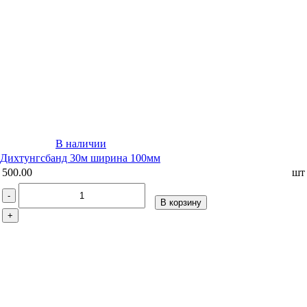
В наличии
Дихтунгсбанд 30м ширина 100мм
500.00
шт
-
В корзину
+