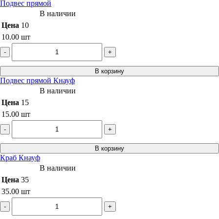
Подвес прямой
В наличии
Цена
10
10.00
шт
-
+
В корзину
Подвес прямой Кнауф
В наличии
Цена
15
15.00
шт
-
+
В корзину
Краб Кнауф
В наличии
Цена
35
35.00
шт
-
+