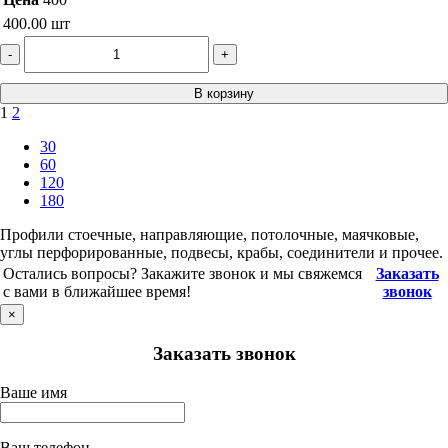
400.00
шт
-
+
В корзину
1
2
30
60
120
180
Профили стоечные, направляющие, потолочные, маячковые,
углы перфорированные, подвесы, крабы, соединители и прочее.
Остались вопросы? Закажите звонок и мы свяжемся
Заказать
с вами в ближайшее время!
звонок
×
Заказать звонок
Ваше имя
Ваш телефон