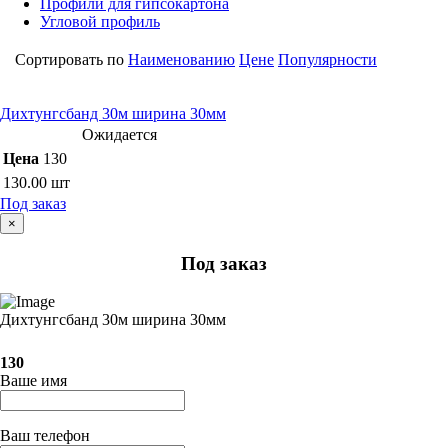
Профили для гипсокартона
Угловой профиль
Сортировать по
Наименованию
Цене
Популярности
Дихтунгсбанд 30м ширина 30мм
Ожидается
Цена
130
130.00
шт
Под заказ
×
Под заказ
Дихтунгсбанд 30м ширина 30мм
130
Ваше имя
Ваш телефон