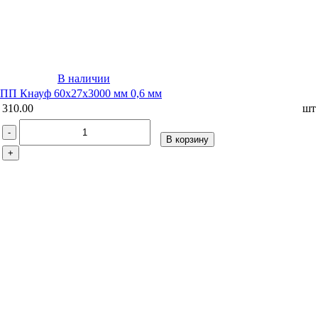
В наличии
ПП Кнауф 60х27х3000 мм 0,6 мм
310.00
шт
-
В корзину
+