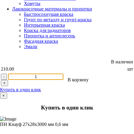
Хомуты
Лакокрасочные материалы и пропитки
Быстросохнущая краска
Грунт по металлу и грунт-краска
Интерьерная краска
Краска для радиаторов
Пропитка и антиплесень
Фасадная краска
Эмали
В наличии
210.00
шт
-
В корзину
+
Купить в один клик
×
Купить в один клик
ПН Кнауф 27х28х3000 мм 0,6 мм