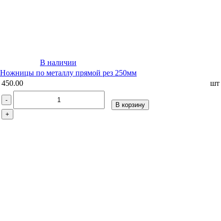
В наличии
Ножницы по металлу прямой рез 250мм
450.00
шт
-
В корзину
+