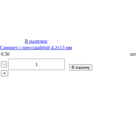
В наличии
Саморез с прессшайбой 4.2х13 мм
0.50
шт
-
В корзину
+