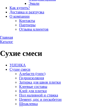
Эмали
Как купить?
Доставка и разгрузка
О компании
Контакты
Партнеры
Отзывы клиентов
Главная
Каталог
Сухие смеси
УЦЕНКА
Сухие смеси
Алебастр (гипс)
Гидроизоляция
Затирка для швов плитки
Клеевые составы
Клей для плитки
Пол наливной и стяжка
Цемент, цпс и пескобетон
Шпаклевка