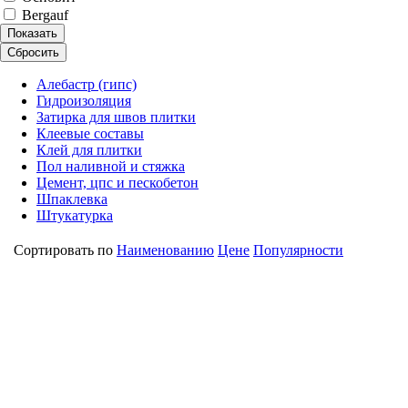
Bergauf
Показать
Сбросить
Алебастр (гипс)
Гидроизоляция
Затирка для швов плитки
Клеевые составы
Клей для плитки
Пол наливной и стяжка
Цемент, цпс и пескобетон
Шпаклевка
Штукатурка
Сортировать по
Наименованию
Цене
Популярности