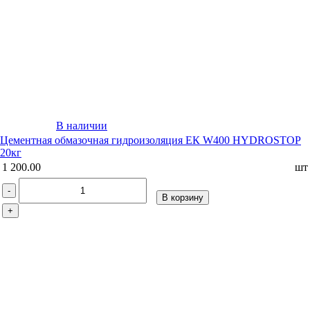
В наличии
Цементная обмазочная гидроизоляция ЕК W400 HYDROSTOP
20кг
1 200.00
шт
-
В корзину
+