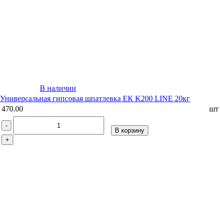
В наличии
Универсальная гипсовая шпатлевка ЕК K200 LINE 20кг
470.00
шт
-
В корзину
+