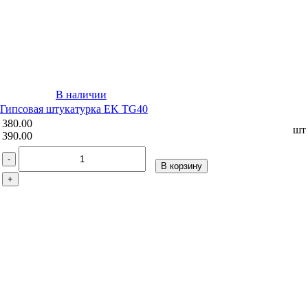
В наличии
Гипсовая штукатурка EK TG40
380.00
шт
390.00
-
В корзину
+