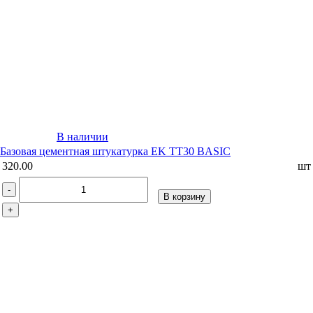
В наличии
Базовая цементная штукатурка EK TT30 BASIC
320.00
шт
-
В корзину
+