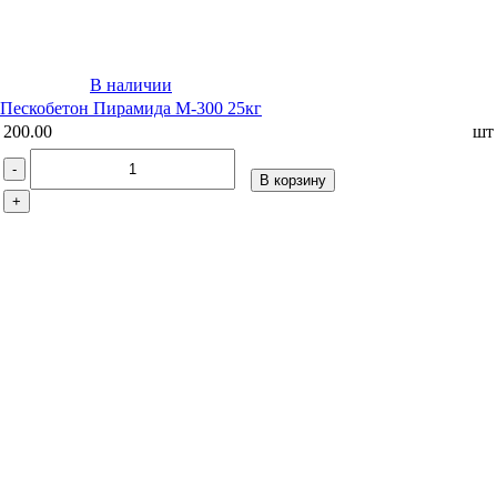
В наличии
Пескобетон Пирамида М-300 25кг
200.00
шт
-
В корзину
+