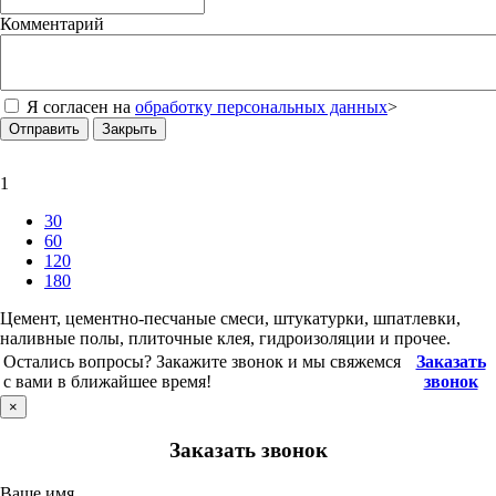
Комментарий
Я согласен на
обработку персональных данных
>
Отправить
Закрыть
1
30
60
120
180
Цемент, цементно-песчаные смеси, штукатурки, шпатлевки,
наливные полы, плиточные клея, гидроизоляции и прочее.
Остались вопросы? Закажите звонок и мы свяжемся
Заказать
с вами в ближайшее время!
звонок
×
Заказать звонок
Ваше имя