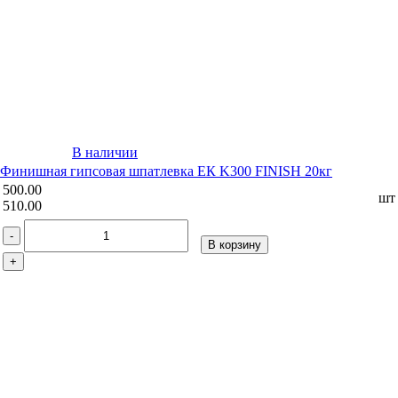
В наличии
Финишная гипсовая шпатлевка ЕК K300 FINISH 20кг
500.00
шт
510.00
-
В корзину
+