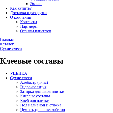
Эмали
Как купить?
Доставка и разгрузка
О компании
Контакты
Партнеры
Отзывы клиентов
Главная
Каталог
Сухие смеси
Клеевые составы
УЦЕНКА
Сухие смеси
Алебастр (гипс)
Гидроизоляция
Затирка для швов плитки
Клеевые составы
Клей для плитки
Пол наливной и стяжка
Цемент, цпс и пескобетон