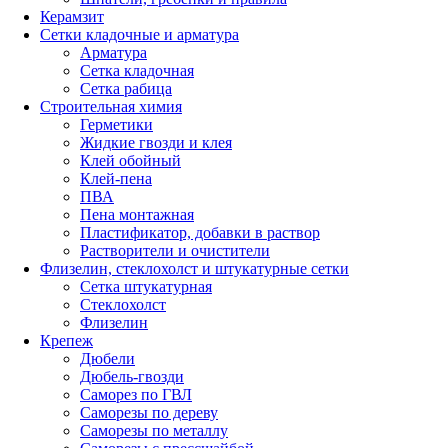
Керамзит
Сетки кладочные и арматура
Арматура
Сетка кладочная
Сетка рабица
Строительная химия
Герметики
Жидкие гвозди и клея
Клей обойный
Клей-пена
ПВА
Пена монтажная
Пластификатор, добавки в раствор
Растворители и очистители
Флизелин, стеклохолст и штукатурные сетки
Сетка штукатурная
Стеклохолст
Флизелин
Крепеж
Дюбели
Дюбель-гвозди
Саморез по ГВЛ
Саморезы по дереву
Саморезы по металлу