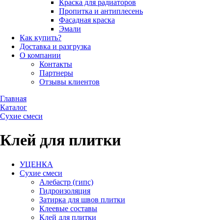
Краска для радиаторов
Пропитка и антиплесень
Фасадная краска
Эмали
Как купить?
Доставка и разгрузка
О компании
Контакты
Партнеры
Отзывы клиентов
Главная
Каталог
Сухие смеси
Клей для плитки
УЦЕНКА
Сухие смеси
Алебастр (гипс)
Гидроизоляция
Затирка для швов плитки
Клеевые составы
Клей для плитки