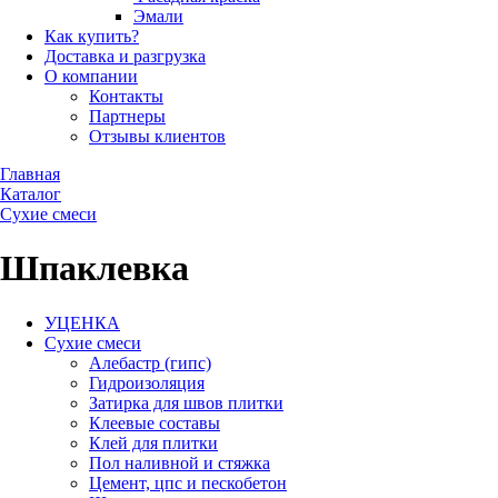
Эмали
Как купить?
Доставка и разгрузка
О компании
Контакты
Партнеры
Отзывы клиентов
Главная
Каталог
Сухие смеси
Шпаклевка
УЦЕНКА
Сухие смеси
Алебастр (гипс)
Гидроизоляция
Затирка для швов плитки
Клеевые составы
Клей для плитки
Пол наливной и стяжка
Цемент, цпс и пескобетон