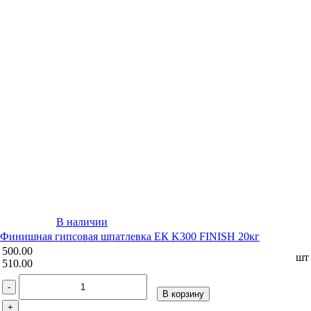
В наличии
Финишная гипсовая шпатлевка ЕК K300 FINISH 20кг
500.00
шт
510.00
-
В корзину
+