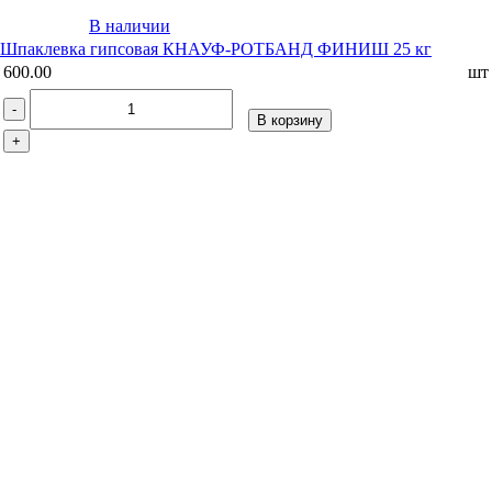
В наличии
Шпаклевка гипсовая КНАУФ-РОТБАНД ФИНИШ 25 кг
600.00
шт
-
В корзину
+