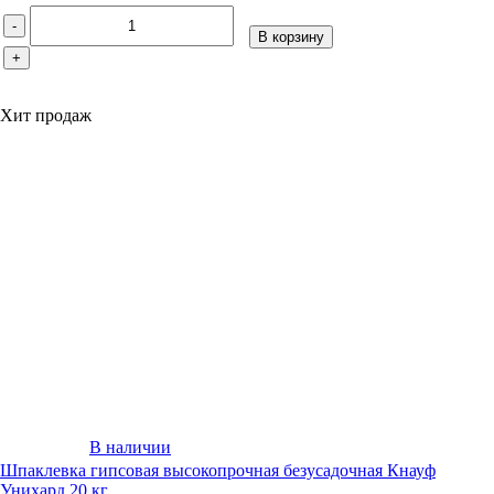
-
В корзину
+
Хит продаж
В наличии
Шпаклевка гипсовая высокопрочная безусадочная Кнауф
Унихард 20 кг