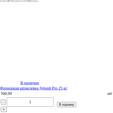
В наличии
Финишная шпаклевка Vetonit Pro 25 кг
560.00
шт
-
В корзину
+