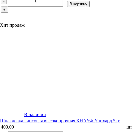
-
В корзину
+
Хит продаж
В наличии
Шпаклевка гипсовая высокопрочная КНАУФ Унихард 5кг
400.00
шт