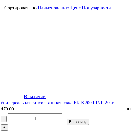
Сортировать по
Наименованию
Цене
Популярности
В наличии
Универсальная гипсовая шпатлевка ЕК K200 LINE 20кг
470.00
шт
-
В корзину
+