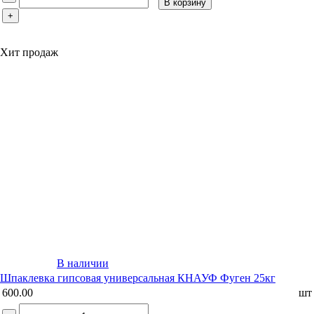
В корзину
+
Хит продаж
В наличии
Шпаклевка гипсовая универсальная КНАУФ Фуген 25кг
600.00
шт