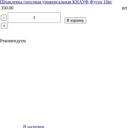
Шпаклевка гипсовая универсальная КНАУФ Фуген 10кг
350.00
шт
-
В корзину
+
Рекомендуем
В наличии