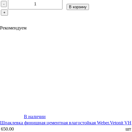
-
В корзину
+
Рекомендуем
В наличии
Шпаклевка финишная цементная влагостойкая Weber.Vetonit VH
650.00
шт