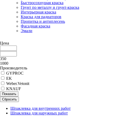
Быстросохнущая краска
Грунт по металлу и грунт-краска
Интерьерная краска
Краска для радиаторов
Пропитка и антиплесень
Фасадная краска
Эмали
Цена
350
1000
Производитель
GYPROC
EK
Weber.Vetonit
KNAUF
Показать
Сбросить
Шпаклевка для внутренних работ
Шпаклевка для наружных работ