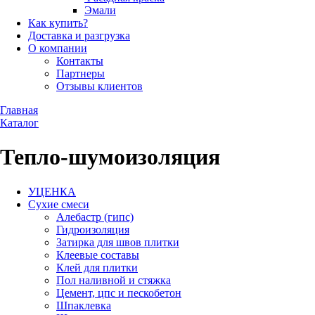
Эмали
Как купить?
Доставка и разгрузка
О компании
Контакты
Партнеры
Отзывы клиентов
Главная
Каталог
Тепло-шумоизоляция
УЦЕНКА
Сухие смеси
Алебастр (гипс)
Гидроизоляция
Затирка для швов плитки
Клеевые составы
Клей для плитки
Пол наливной и стяжка
Цемент, цпс и пескобетон
Шпаклевка