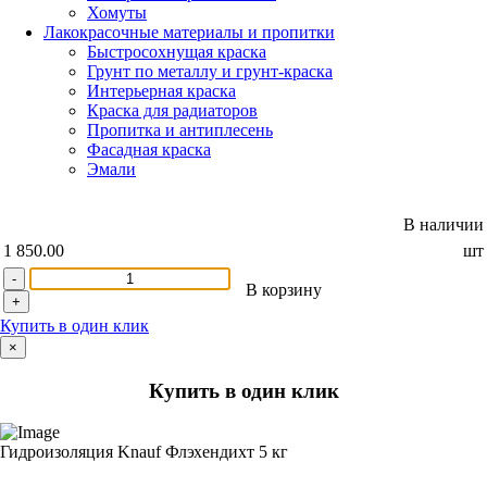
Хомуты
Лакокрасочные материалы и пропитки
Быстросохнущая краска
Грунт по металлу и грунт-краска
Интерьерная краска
Краска для радиаторов
Пропитка и антиплесень
Фасадная краска
Эмали
В наличии
1 850.00
шт
-
В корзину
+
Купить в один клик
×
Купить в один клик
Гидроизоляция Knauf Флэхендихт 5 кг