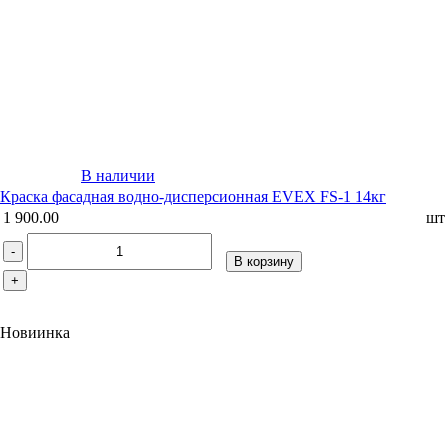
В наличии
Краска фасадная водно-дисперсионная EVEX FS-1 14кг
1 900.00
шт
-
В корзину
+
Новиинка