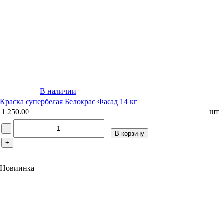
В наличии
Краска супербелая Белокрас Фасад 14 кг
1 250.00
шт
-
В корзину
+
Новиинка