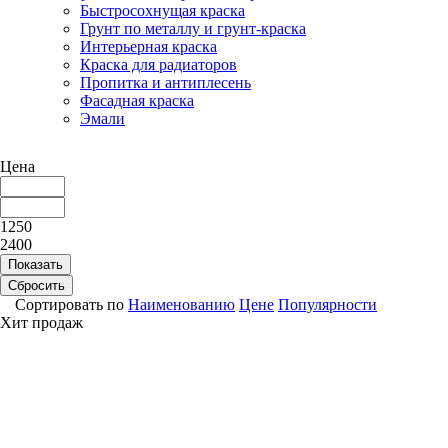
Быстросохнущая краска
Грунт по металлу и грунт-краска
Интерьерная краска
Краска для радиаторов
Пропитка и антиплесень
Фасадная краска
Эмали
Цена
1250
2400
Показать
Сбросить
Сортировать по
Наименованию
Цене
Популярности
Хит продаж