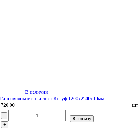
В наличии
Гипсоволокнистый лист Кнауф 1200х2500х10мм
720.00
шт
-
В корзину
+