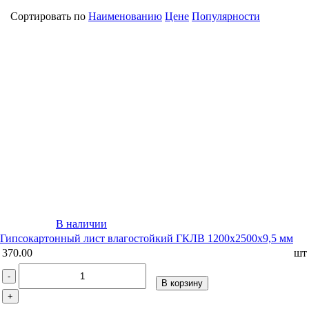
Сортировать по
Наименованию
Цене
Популярности
В наличии
Гипсокартонный лист влагостойкий ГКЛВ 1200х2500х9,5 мм
370.00
шт
-
В корзину
+