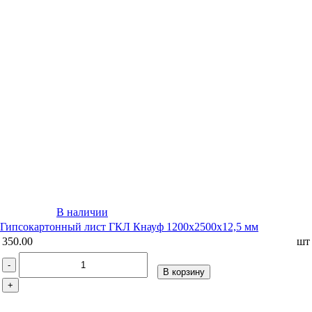
В наличии
Гипсокартонный лист ГКЛ Кнауф 1200х2500х12,5 мм
350.00
шт
-
В корзину
+