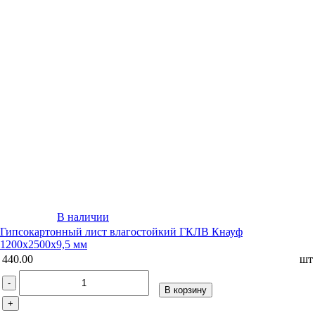
В наличии
Гипсокартонный лист влагостойкий ГКЛВ Кнауф
1200х2500х9,5 мм
440.00
шт
-
В корзину
+