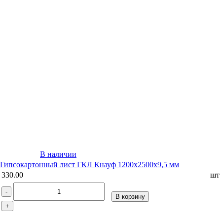
В наличии
Гипсокартонный лист ГКЛ Кнауф 1200х2500х9,5 мм
330.00
шт
-
В корзину
+