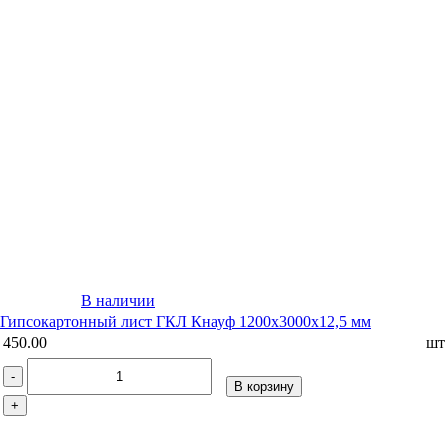
В наличии
Гипсокартонный лист ГКЛ Кнауф 1200х3000х12,5 мм
450.00
шт
-
В корзину
+