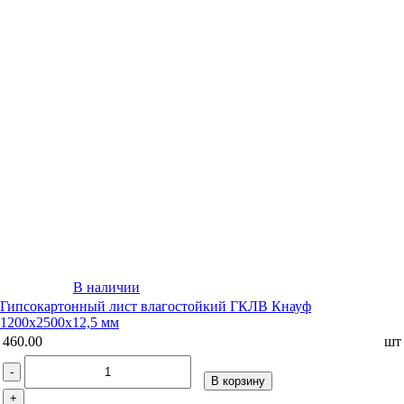
В наличии
Гипсокартонный лист влагостойкий ГКЛВ Кнауф
1200х2500х12,5 мм
460.00
шт
-
В корзину
+