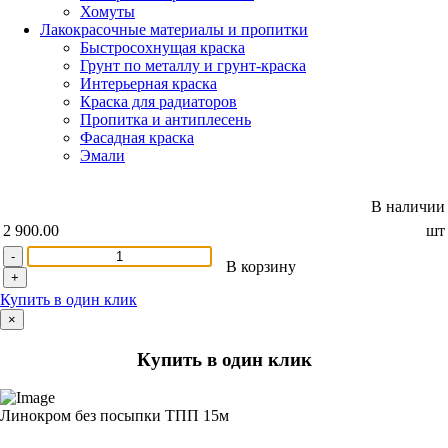
Хомуты
Лакокрасочные материалы и пропитки
Быстросохнущая краска
Грунт по металлу и грунт-краска
Интерьерная краска
Краска для радиаторов
Пропитка и антиплесень
Фасадная краска
Эмали
В наличии
2 900.00
шт
-
В корзину
+
Купить в один клик
×
Купить в один клик
Линокром без посыпки ТПП 15м