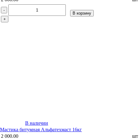
-
В корзину
+
В наличии
Мастика битумная Альфатехмаст 16кг
2 000.00
шт