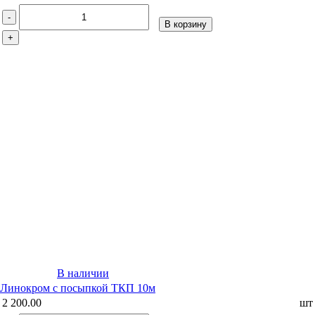
-
В корзину
+
В наличии
Линокром с посыпкой ТКП 10м
2 200.00
шт