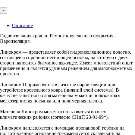
×
Описание
Гидроизоляция кровли. Ремонт кровельного покрытия.
Пароизоляция.
Линокром — представляет собой гидроизоляционное полотно,
состоящее из прочной негниющей основы, на которую с двух
сторон наносится битумное вяжущее. Имеет многолетний опыт
применения и является удачным решением для малобюджетных
проектов.
Линокром П применяется в качестве пароизоляции при
устройстве кровельного ковра (нижний слой системы). В
качестве защитного слоя материала может использоваться
мелкозернистая посыпка или полимерная пленка.
Материал Линокром может использоваться во всех
климатических районах (согласно СНиП 23-01-99*).
Линокром наплавляется с помощью пропановой горелки на
подготовленное основание (рекомендуется укладывать на