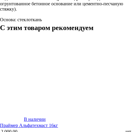
огрунтованное бетонное основание или цементно-песчаную
стяжку).
Основа: стеклоткань
С этим товаром рекомендуем
В наличии
Праймер Альфатехмаст 16кг
2 000.00
шт