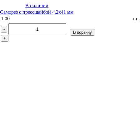
В наличии
Саморез с прессшайбой 4.2х41 мм
1.00
шт
-
В корзину
+