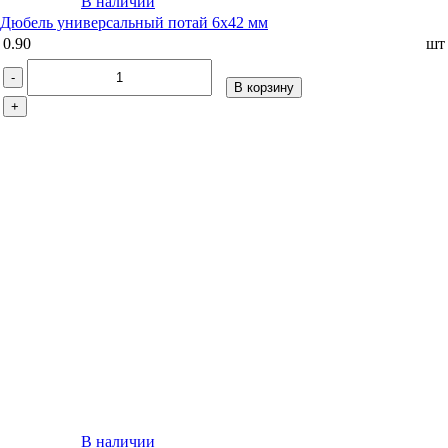
В наличии
Дюбель универсальный потай 6х42 мм
0.90
шт
-
В корзину
+
В наличии