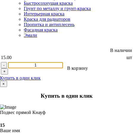
Быстросохнущая краска
Грунт по металлу и грунт-краска
Интерьерная краска
Краска для радиаторов
Пропитка и антиплесень
Фасадная краска
Эмали
В наличии
15.00
шт
-
В корзину
+
Купить в один клик
×
Купить в один клик
Подвес прямой Кнауф
15
Ваше имя