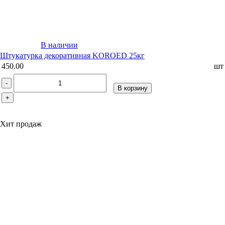
В наличии
Штукатурка декоративная KOROED 25кг
450.00
шт
-
В корзину
+
Хит продаж