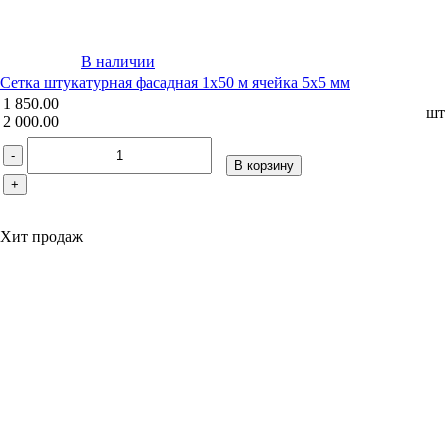
В наличии
Сетка штукатурная фасадная 1х50 м ячейка 5х5 мм
1 850.00
шт
2 000.00
-
В корзину
+
Хит продаж