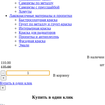
Саморезы по металлу
Саморезы с прессшайбой
Хомуты
Лакокрасочные материалы и пропитки
Быстросохнущая краска
Грунт по металлу и грунт-краска
Интерьерная краска
Краска для радиаторов
Пропитка и антиплесень
Фасадная краска
Эмали
В наличии
110.00
шт
135.00
-
В корзину
+
Купить в один клик
×
Купить в один клик