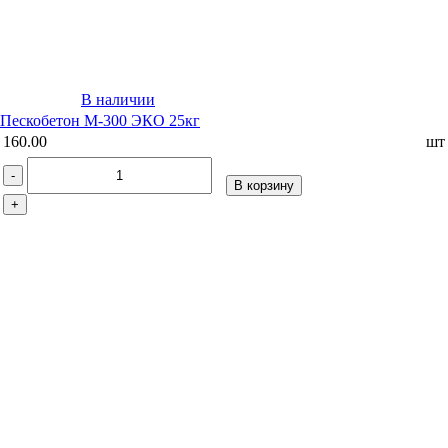
В наличии
Пескобетон М-300 ЭКО 25кг
160.00
шт
-
В корзину
+