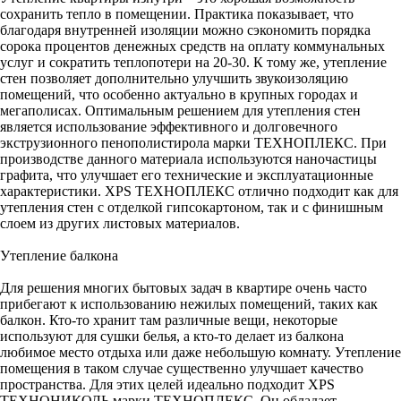
сохранить тепло в помещении. Практика показывает, что
благодаря внутренней изоляции можно сэкономить порядка
сорока процентов денежных средств на оплату коммунальных
услуг и сократить теплопотери на 20-30. К тому же, утепление
стен позволяет дополнительно улучшить звукоизоляцию
помещений, что особенно актуально в крупных городах и
мегаполисах. Оптимальным решением для утепления стен
является использование эффективного и долговечного
экструзионного пенополистирола марки ТЕХНОПЛЕКС. При
производстве данного материала используются наночастицы
графита, что улучшает его технические и эксплуатационные
характеристики. XPS ТЕХНОПЛЕКС отлично подходит как для
утепления стен с отделкой гипсокартоном, так и с финишным
слоем из других листовых материалов.
Утепление балкона
Для решения многих бытовых задач в квартире очень часто
прибегают к использованию нежилых помещений, таких как
балкон. Кто-то хранит там различные вещи, некоторые
используют для сушки белья, а кто-то делает из балкона
любимое место отдыха или даже небольшую комнату. Утепление
помещения в таком случае существенно улучшает качество
пространства. Для этих целей идеально подходит XPS
ТЕХНОНИКОЛЬ марки ТЕХНОПЛЕКС. Он обладает