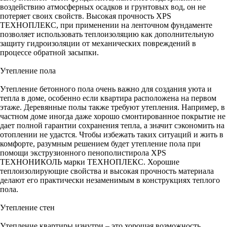
воздействию атмосферных осадков и грунтовых вод, он не
потеряет своих свойств. Высокая прочность XPS
ТЕХНОПЛЕКС, при применении на ленточном фундаменте
позволяет использовать теплоизоляцию как дополнительную
защиту гидроизоляции от механических повреждений в
процессе обратной засыпки.
Утепление пола
Утепление бетонного пола очень важно для создания уюта и
тепла в доме, особенно если квартира расположена на первом
этаже. Деревянные полы также требуют утепления. Например, в
частном доме иногда даже хорошо смонтированное покрытие не
дает полной гарантии сохранения тепла, а значит сэкономить на
отоплении не удастся. Чтобы избежать таких ситуаций и жить в
комфорте, разумным решением будет утепление пола при
помощи экструзионного пенополистирола XPS
ТЕХНОНИКОЛЬ марки ТЕХНОПЛЕКС. Хорошие
теплоизолирующие свойства и высокая прочность материала
делают его практически незаменимым в конструкциях теплого
пола.
Утепление стен
Утепление квартиры изнутри – это хорошая возможность