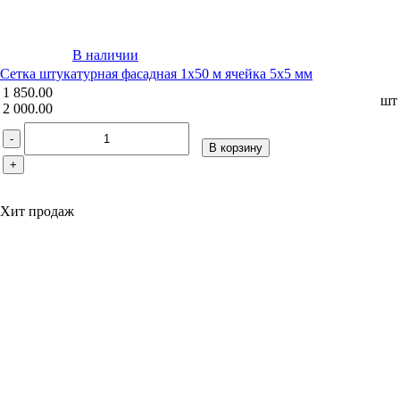
В наличии
Сетка штукатурная фасадная 1х50 м ячейка 5х5 мм
1 850.00
шт
2 000.00
-
В корзину
+
Хит продаж