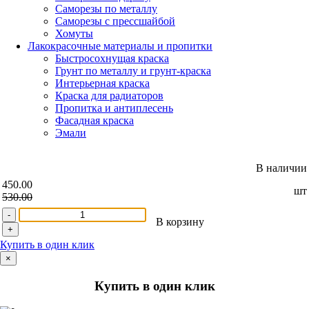
Саморезы по металлу
Саморезы с прессшайбой
Хомуты
Лакокрасочные материалы и пропитки
Быстросохнущая краска
Грунт по металлу и грунт-краска
Интерьерная краска
Краска для радиаторов
Пропитка и антиплесень
Фасадная краска
Эмали
В наличии
450.00
шт
530.00
-
В корзину
+
Купить в один клик
×
Купить в один клик