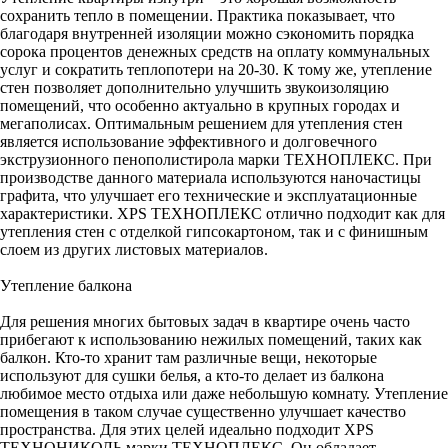
сохранить тепло в помещении. Практика показывает, что
благодаря внутренней изоляции можно сэкономить порядка
сорока процентов денежных средств на оплату коммунальных
услуг и сократить теплопотери на 20-30. К тому же, утепление
стен позволяет дополнительно улучшить звукоизоляцию
помещений, что особенно актуально в крупных городах и
мегаполисах. Оптимальным решением для утепления стен
является использование эффективного и долговечного
экструзионного пенополистирола марки ТЕХНОПЛЕКС. При
производстве данного материала используются наночастицы
графита, что улучшает его технические и эксплуатационные
характеристики. XPS ТЕХНОПЛЕКС отлично подходит как для
утепления стен с отделкой гипсокартоном, так и с финишным
слоем из других листовых материалов.
Утепление балкона
Для решения многих бытовых задач в квартире очень часто
прибегают к использованию нежилых помещений, таких как
балкон. Кто-то хранит там различные вещи, некоторые
используют для сушки белья, а кто-то делает из балкона
любимое место отдыха или даже небольшую комнату. Утепление
помещения в таком случае существенно улучшает качество
пространства. Для этих целей идеально подходит XPS
ТЕХНОНИКОЛЬ марки ТЕХНОПЛЕКС. Он обладает