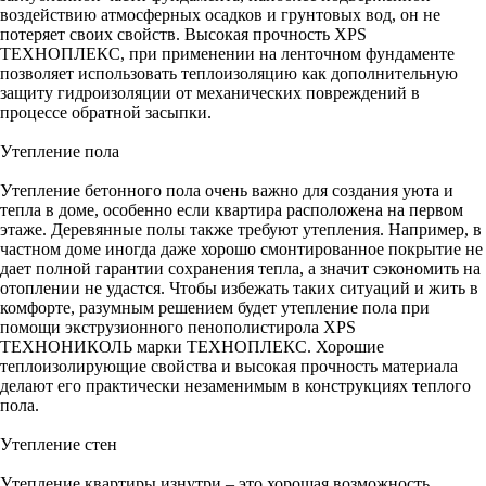
воздействию атмосферных осадков и грунтовых вод, он не
потеряет своих свойств. Высокая прочность XPS
ТЕХНОПЛЕКС, при применении на ленточном фундаменте
позволяет использовать теплоизоляцию как дополнительную
защиту гидроизоляции от механических повреждений в
процессе обратной засыпки.
Утепление пола
Утепление бетонного пола очень важно для создания уюта и
тепла в доме, особенно если квартира расположена на первом
этаже. Деревянные полы также требуют утепления. Например, в
частном доме иногда даже хорошо смонтированное покрытие не
дает полной гарантии сохранения тепла, а значит сэкономить на
отоплении не удастся. Чтобы избежать таких ситуаций и жить в
комфорте, разумным решением будет утепление пола при
помощи экструзионного пенополистирола XPS
ТЕХНОНИКОЛЬ марки ТЕХНОПЛЕКС. Хорошие
теплоизолирующие свойства и высокая прочность материала
делают его практически незаменимым в конструкциях теплого
пола.
Утепление стен
Утепление квартиры изнутри – это хорошая возможность