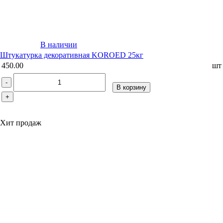
В наличии
Штукатурка декоративная KOROED 25кг
450.00
шт
-
В корзину
+
Хит продаж