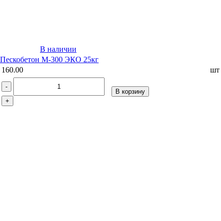
В наличии
Пескобетон М-300 ЭКО 25кг
160.00
шт
-
В корзину
+