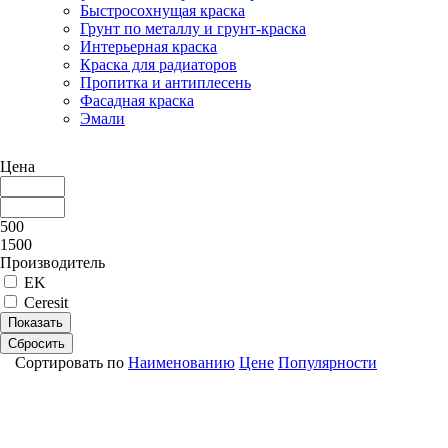
Быстросохнущая краска
Грунт по металлу и грунт-краска
Интерьерная краска
Краска для радиаторов
Пропитка и антиплесень
Фасадная краска
Эмали
Цена
500
1500
Производитель
EK
Ceresit
Показать
Сбросить
Сортировать по
Наименованию
Цене
Популярности