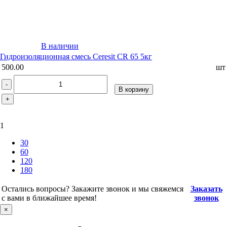
В наличии
Гидроизоляционная смесь Ceresit CR 65 5кг
500.00
шт
-
В корзину
+
1
30
60
120
180
Остались вопросы? Закажите звонок и мы свяжемся
Заказать
с вами в ближайшее время!
звонок
×