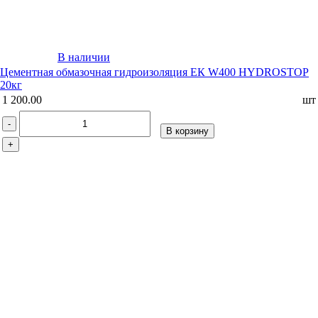
В наличии
Цементная обмазочная гидроизоляция ЕК W400 HYDROSTOP
20кг
1 200.00
шт
-
В корзину
+